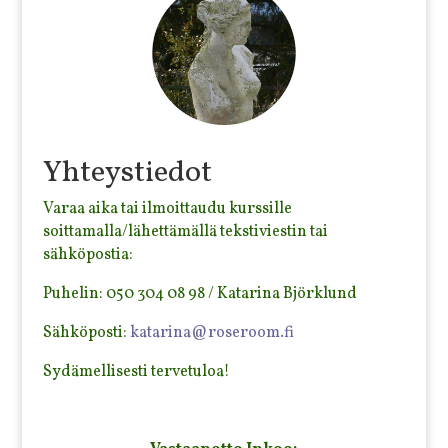
Yhteystiedot
Varaa aika tai ilmoittaudu kurssille
soittamalla/lähettämällä tekstiviestin tai
sähköpostia:
Puhelin: 050 304 08 98 / Katarina Björklund
Sähköposti:
katarina@roseroom.fi
Sydämellisesti tervetuloa!